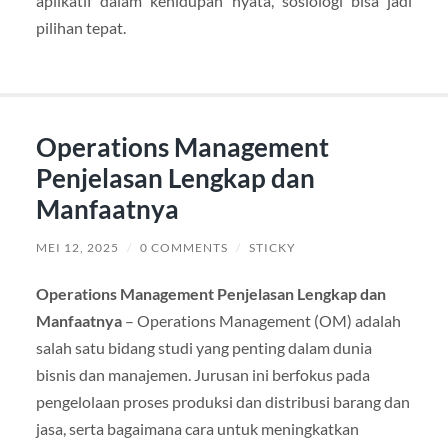
aplikatif dalam kehidupan nyata, sosiologi bisa jadi
pilihan tepat.
Operations Management
Penjelasan Lengkap dan
Manfaatnya
MEI 12, 2025
/
0 COMMENTS
/
STICKY
Operations Management Penjelasan Lengkap dan
Manfaatnya
– Operations Management (OM) adalah
salah satu bidang studi yang penting dalam dunia
bisnis dan manajemen. Jurusan ini berfokus pada
pengelolaan proses produksi dan distribusi barang dan
jasa, serta bagaimana cara untuk meningkatkan