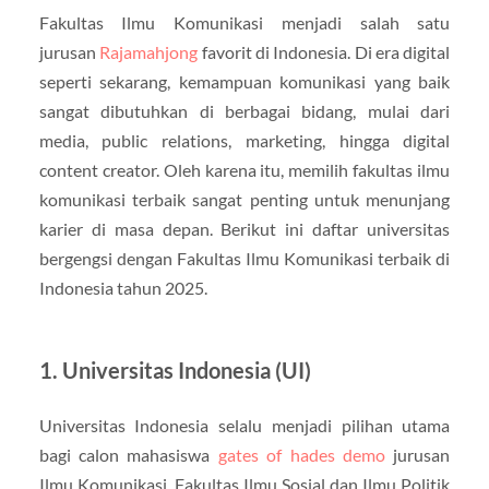
Fakultas Ilmu Komunikasi menjadi salah satu
jurusan
Rajamahjong
favorit di Indonesia. Di era digital
seperti sekarang, kemampuan komunikasi yang baik
sangat dibutuhkan di berbagai bidang, mulai dari
media, public relations, marketing, hingga digital
content creator. Oleh karena itu, memilih fakultas ilmu
komunikasi terbaik sangat penting untuk menunjang
karier di masa depan. Berikut ini daftar universitas
bergengsi dengan Fakultas Ilmu Komunikasi terbaik di
Indonesia tahun 2025.
1. Universitas Indonesia (UI)
Universitas Indonesia selalu menjadi pilihan utama
bagi calon mahasiswa
gates of hades demo
jurusan
Ilmu Komunikasi. Fakultas Ilmu Sosial dan Ilmu Politik