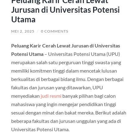
Peluang Karir Cerah Lewat
Jurusan di Universitas Potensi
Utama
MEI 2, 2025
/
0 COMMENTS
Peluang Karir Cerah Lewat Jurusan di Universitas
Potensi Utama
– Universitas Potensi Utama (UPU)
merupakan salah satu perguruan tinggi swasta yang
memiliki komitmen tinggi dalam mencetak lulusan
berkualitas di berbagai bidang ilmu. Dengan berbagai
fakultas dan jurusan yang ditawarkan, UPU
menyediakan
judi resmi
banyak pilihan bagi calon
mahasiswa yang ingin mengejar pendidikan tinggi
sesuai dengan minat dan bakat mereka. Berikut adalah
beberapa fakultas dan jurusan unggulan yang ada di
Universitas Potensi Utama.