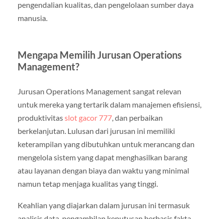
pengendalian kualitas, dan pengelolaan sumber daya
manusia.
Mengapa Memilih Jurusan Operations
Management?
Jurusan Operations Management sangat relevan
untuk mereka yang tertarik dalam manajemen efisiensi,
produktivitas
slot gacor 777
, dan perbaikan
berkelanjutan. Lulusan dari jurusan ini memiliki
keterampilan yang dibutuhkan untuk merancang dan
mengelola sistem yang dapat menghasilkan barang
atau layanan dengan biaya dan waktu yang minimal
namun tetap menjaga kualitas yang tinggi.
Keahlian yang diajarkan dalam jurusan ini termasuk
analisis data, pengambilan keputusan berbasis fakta,