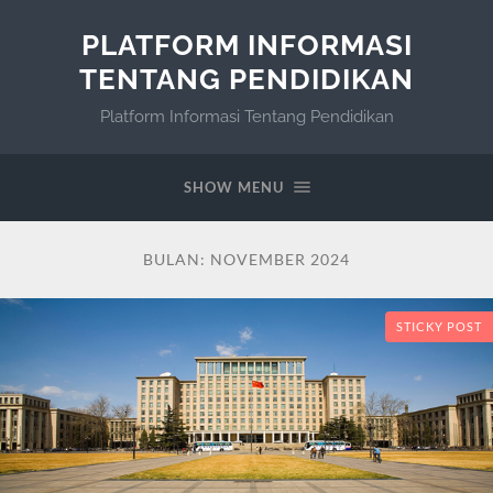
PLATFORM INFORMASI
TENTANG PENDIDIKAN
Platform Informasi Tentang Pendidikan
SHOW MENU
BULAN:
NOVEMBER 2024
STICKY POST