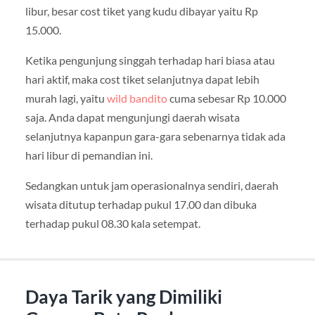
libur, besar cost tiket yang kudu dibayar yaitu Rp
15.000.
Ketika pengunjung singgah terhadap hari biasa atau
hari aktif, maka cost tiket selanjutnya dapat lebih
murah lagi, yaitu
wild bandito
cuma sebesar Rp 10.000
saja. Anda dapat mengunjungi daerah wisata
selanjutnya kapanpun gara-gara sebenarnya tidak ada
hari libur di pemandian ini.
Sedangkan untuk jam operasionalnya sendiri, daerah
wisata ditutup terhadap pukul 17.00 dan dibuka
terhadap pukul 08.30 kala setempat.
Daya Tarik yang Dimiliki