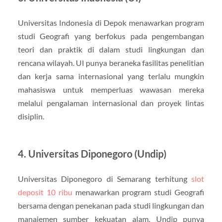
Universitas Indonesia di Depok menawarkan program
studi Geografi yang berfokus pada pengembangan
teori dan praktik di dalam studi lingkungan dan
rencana wilayah. UI punya beraneka fasilitas penelitian
dan kerja sama internasional yang terlalu mungkin
mahasiswa untuk memperluas wawasan mereka
melalui pengalaman internasional dan proyek lintas
disiplin.
4. Universitas Diponegoro (Undip)
Universitas Diponegoro di Semarang terhitung
slot
deposit 10 ribu
menawarkan program studi Geografi
bersama dengan penekanan pada studi lingkungan dan
manajemen sumber kekuatan alam. Undip punya