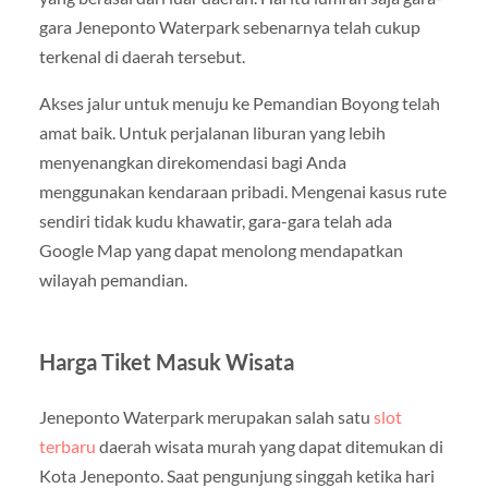
gara Jeneponto Waterpark sebenarnya telah cukup
terkenal di daerah tersebut.
Akses jalur untuk menuju ke Pemandian Boyong telah
amat baik. Untuk perjalanan liburan yang lebih
menyenangkan direkomendasi bagi Anda
menggunakan kendaraan pribadi. Mengenai kasus rute
sendiri tidak kudu khawatir, gara-gara telah ada
Google Map yang dapat menolong mendapatkan
wilayah pemandian.
Harga Tiket Masuk Wisata
Jeneponto Waterpark merupakan salah satu
slot
terbaru
daerah wisata murah yang dapat ditemukan di
Kota Jeneponto. Saat pengunjung singgah ketika hari