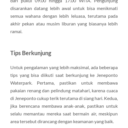
dari pukul 09.00 hingga 17.00 WITA. Pengunjung
disarankan datang lebih awal untuk bisa menikmati
semua wahana dengan lebih leluasa, terutama pada
akhir pekan atau musim liburan yang biasanya lebih
ramai.
Tips Berkunjung
Untuk pengalaman yang lebih maksimal, ada beberapa
tips yang bisa diikuti saat berkunjung ke Jeneponto
Waterpark. Pertama, pastikan untuk membawa
pakaian renang dan pelindung matahari, karena cuaca
di Jeneponto cukup terik terutama di siang hari. Kedua,
jika berencana membawa anak-anak, pastikan untuk
selalu memantau mereka saat bermain air, meskipun
area tersebut dirancang dengan keamanan yang baik.