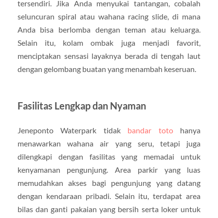
tersendiri. Jika Anda menyukai tantangan, cobalah
seluncuran spiral atau wahana racing slide, di mana
Anda bisa berlomba dengan teman atau keluarga.
Selain itu, kolam ombak juga menjadi favorit,
menciptakan sensasi layaknya berada di tengah laut
dengan gelombang buatan yang menambah keseruan.
Fasilitas Lengkap dan Nyaman
Jeneponto Waterpark tidak
bandar toto
hanya
menawarkan wahana air yang seru, tetapi juga
dilengkapi dengan fasilitas yang memadai untuk
kenyamanan pengunjung. Area parkir yang luas
memudahkan akses bagi pengunjung yang datang
dengan kendaraan pribadi. Selain itu, terdapat area
bilas dan ganti pakaian yang bersih serta loker untuk