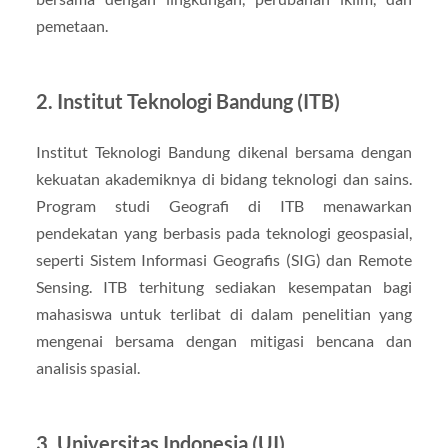
pemetaan.
2. Institut Teknologi Bandung (ITB)
Institut Teknologi Bandung dikenal bersama dengan
kekuatan akademiknya di bidang teknologi dan sains.
Program studi Geografi di ITB menawarkan
pendekatan yang berbasis pada teknologi geospasial,
seperti Sistem Informasi Geografis (SIG) dan Remote
Sensing. ITB terhitung sediakan kesempatan bagi
mahasiswa untuk terlibat di dalam penelitian yang
mengenai bersama dengan mitigasi bencana dan
analisis spasial.
3. Universitas Indonesia (UI)