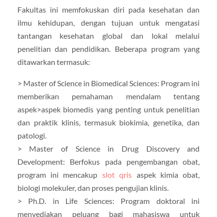
Fakultas ini memfokuskan diri pada kesehatan dan
ilmu kehidupan, dengan tujuan untuk mengatasi
tantangan kesehatan global dan lokal melalui
penelitian dan pendidikan. Beberapa program yang
ditawarkan termasuk:
> Master of Science in Biomedical Sciences: Program ini
memberikan pemahaman mendalam tentang
aspek>aspek biomedis yang penting untuk penelitian
dan praktik klinis, termasuk biokimia, genetika, dan
patologi.
> Master of Science in Drug Discovery and
Development: Berfokus pada pengembangan obat,
program ini mencakup
slot qris
aspek kimia obat,
biologi molekuler, dan proses pengujian klinis.
> Ph.D. in Life Sciences: Program doktoral ini
menyediakan peluang bagi mahasiswa untuk