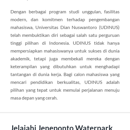
Dengan berbagai program studi unggulan, fasilitas
modern, dan komitmen terhadap pengembangan
mahasiswa, Universitas Dian Nuswantoro (UDINUS)
telah membuktikan diri sebagai salah satu perguruan
tinggi pilihan di Indonesia. UDINUS tidak hanya
mempersiapkan mahasiswanya untuk sukses di dunia
akademik, tetapi juga membekali mereka dengan
keterampilan yang dibutuhkan untuk menghadapi
tantangan di dunia kerja. Bagi calon mahasiswa yang
mencari pendidikan berkualitas, UDINUS adalah
pilihan yang tepat untuk memulai perjalanan menuju
masa depan yang cerah.
Jelajahi Jeneponto Waterpark