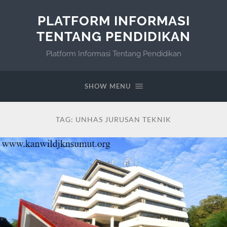
PLATFORM INFORMASI
TENTANG PENDIDIKAN
Platform Informasi Tentang Pendidikan
SHOW MENU
TAG:
UNHAS JURUSAN TEKNIK