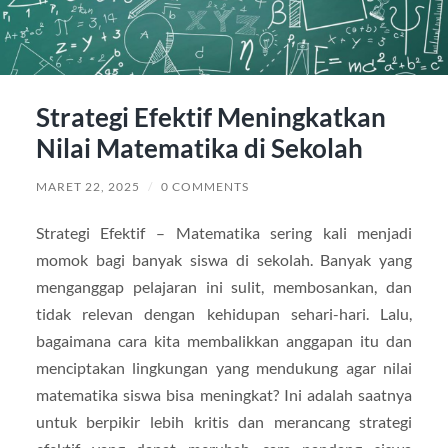
Strategi Efektif Meningkatkan
Nilai Matematika di Sekolah
MARET 22, 2025
/
0 COMMENTS
Strategi Efektif – Matematika sering kali menjadi
momok bagi banyak siswa di sekolah. Banyak yang
menganggap pelajaran ini sulit, membosankan, dan
tidak relevan dengan kehidupan sehari-hari. Lalu,
bagaimana cara kita membalikkan anggapan itu dan
menciptakan lingkungan yang mendukung agar nilai
matematika siswa bisa meningkat? Ini adalah saatnya
untuk berpikir lebih kritis dan merancang strategi