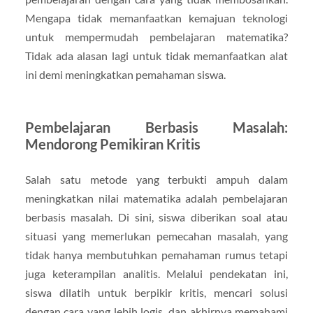
Mengapa tidak memanfaatkan kemajuan teknologi
untuk mempermudah pembelajaran matematika?
Tidak ada alasan lagi untuk tidak memanfaatkan alat
ini demi meningkatkan pemahaman siswa.
Pembelajaran Berbasis Masalah:
Mendorong Pemikiran Kritis
Salah satu metode yang terbukti ampuh dalam
meningkatkan nilai matematika adalah pembelajaran
berbasis masalah. Di sini, siswa diberikan soal atau
situasi yang memerlukan pemecahan masalah, yang
tidak hanya membutuhkan pemahaman rumus tetapi
juga keterampilan analitis. Melalui pendekatan ini,
siswa dilatih untuk berpikir kritis, mencari solusi
dengan cara yang lebih logis, dan akhirnya memahami