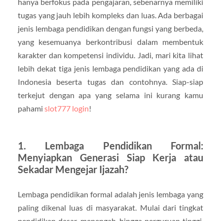
hanya berfokus pada pengajaran, sebenarnya memiliki
tugas yang jauh lebih kompleks dan luas. Ada berbagai
jenis lembaga pendidikan dengan fungsi yang berbeda,
yang kesemuanya berkontribusi dalam membentuk
karakter dan kompetensi individu. Jadi, mari kita lihat
lebih dekat tiga jenis lembaga pendidikan yang ada di
Indonesia beserta tugas dan contohnya. Siap-siap
terkejut dengan apa yang selama ini kurang kamu
pahami
slot777 login
!
1.
Lembaga Pendidikan Formal:
Menyiapkan Generasi Siap Kerja atau
Sekadar Mengejar Ijazah?
Lembaga pendidikan formal adalah jenis lembaga yang
paling dikenal luas di masyarakat. Mulai dari tingkat
pendidikan dasar, menengah, hingga perguruan tinggi,