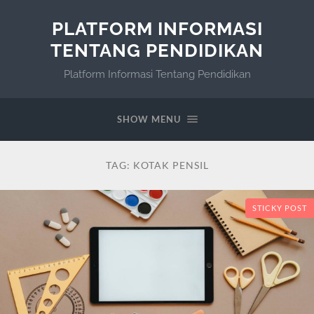
PLATFORM INFORMASI
TENTANG PENDIDIKAN
Platform Informasi Tentang Pendidikan
SHOW MENU
TAG:
KOTAK PENSIL
STICKY POST