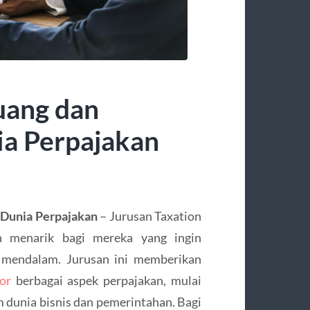
uang dan
ia Perpajakan
i Dunia Perpajakan
– Jurusan Taxation
an menarik bagi mereka yang ingin
 mendalam. Jurusan ini memberikan
or
berbagai aspek perpajakan, mulai
lam dunia bisnis dan pemerintahan. Bagi