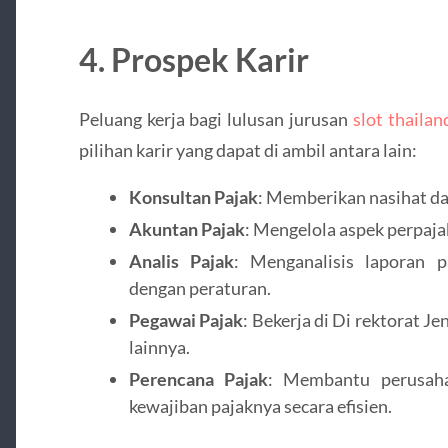
4. Prospek Karir
Peluang kerja bagi lulusan jurusan
slot thailan
pilihan karir yang dapat di ambil antara lain:
Konsultan Pajak
: Memberikan nasihat dan
Akuntan Pajak
: Mengelola aspek perpaja
Analis Pajak
: Menganalisis laporan 
dengan peraturan.
Pegawai Pajak
: Bekerja di Di rektorat J
lainnya.
Perencana Pajak
: Membantu perusaha
kewajiban pajaknya secara efisien.