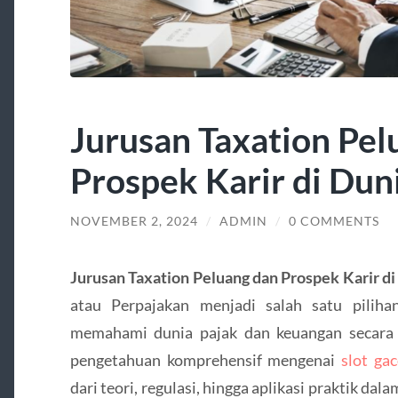
Jurusan Taxation Pel
Prospek Karir di Dun
NOVEMBER 2, 2024
/
ADMIN
/
0 COMMENTS
Jurusan Taxation Peluang dan Prospek Karir d
atau Perpajakan menjadi salah satu pilih
memahami dunia pajak dan keuangan secara
pengetahuan komprehensif mengenai
slot gac
dari teori, regulasi, hingga aplikasi praktik da