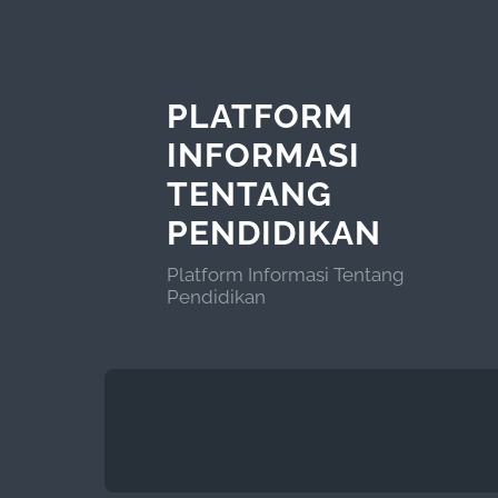
PLATFORM
INFORMASI
TENTANG
PENDIDIKAN
Platform Informasi Tentang
Pendidikan