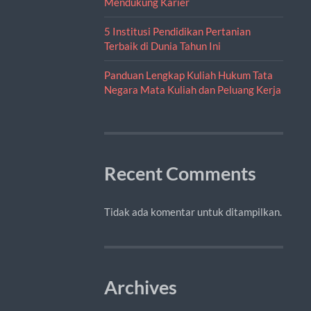
Mendukung Karier
5 Institusi Pendidikan Pertanian
Terbaik di Dunia Tahun Ini
Panduan Lengkap Kuliah Hukum Tata
Negara Mata Kuliah dan Peluang Kerja
Recent Comments
Tidak ada komentar untuk ditampilkan.
Archives