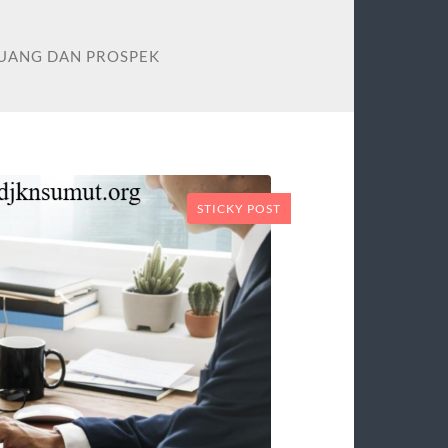
LUANG DAN PROSPEK
STICKY POST