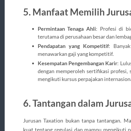
5. Manfaat Memilih Jurus
Permintaan Tenaga Ahli
: Profesi di b
terutama di perusahaan besar dan lemba
Pendapatan yang Kompetitif
: Banyak
menawarkan gaji yang kompetitif.
Kesempatan Pengembangan Karir
: Lul
dengan memperoleh sertifikasi profesi, 
mengikuti kursus perpajakan internasiona
6. Tantangan dalam Jurus
Jurusan Taxation bukan tanpa tantangan. M
kuat tentang regulasi dan mampu mengikuti 