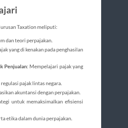
ajari
jurusan Taxation meliputi:
m dan teori perpajakan.
jak yang di kenakan pada penghasilan
ak Penjualan
: Mempelajari pajak yang
regulasi pajak lintas negara.
asikan akuntansi dengan perpajakan.
ategi untuk memaksimalkan efisiensi
ta etika dalam dunia perpajakan.