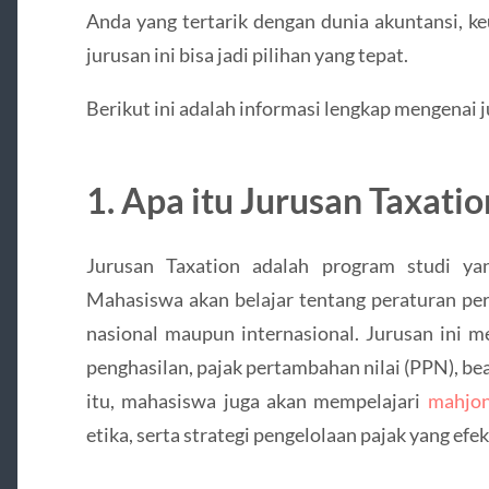
Anda yang tertarik dengan dunia akuntansi, ke
jurusan ini bisa jadi pilihan yang tepat.
Berikut ini adalah informasi lengkap mengenai 
1. Apa itu Jurusan Taxatio
Jurusan Taxation adalah program studi ya
Mahasiswa akan belajar tentang peraturan perp
nasional maupun internasional. Jurusan ini m
penghasilan, pajak pertambahan nilai (PPN), bea 
itu, mahasiswa juga akan mempelajari
mahjo
etika, serta strategi pengelolaan pajak yang efe