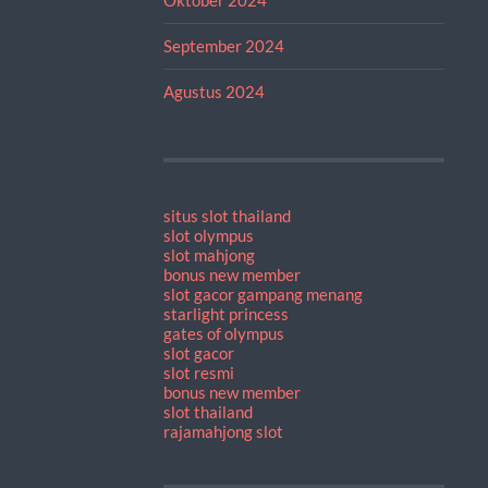
September 2024
Agustus 2024
situs slot thailand
slot olympus
slot mahjong
bonus new member
slot gacor gampang menang
starlight princess
gates of olympus
slot gacor
slot resmi
bonus new member
slot thailand
rajamahjong slot