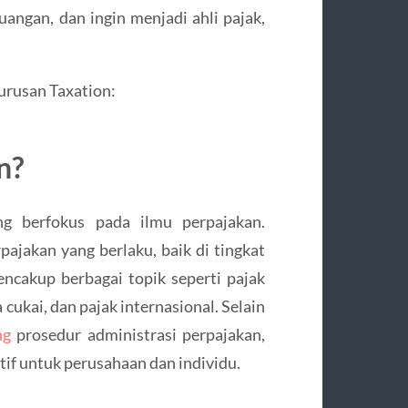
uangan, dan ingin menjadi ahli pajak,
jurusan Taxation:
n?
ng berfokus pada ilmu perpajakan.
ajakan yang berlaku, baik di tingkat
encakup berbagai topik seperti pajak
cukai, dan pajak internasional. Selain
ng
prosedur administrasi perpajakan,
ktif untuk perusahaan dan individu.