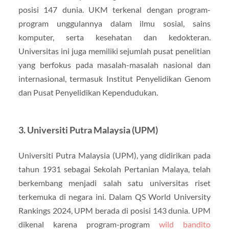
posisi 147 dunia. UKM terkenal dengan program-
program unggulannya dalam ilmu sosial, sains
komputer, serta kesehatan dan kedokteran.
Universitas ini juga memiliki sejumlah pusat penelitian
yang berfokus pada masalah-masalah nasional dan
internasional, termasuk Institut Penyelidikan Genom
dan Pusat Penyelidikan Kependudukan.
3. Universiti Putra Malaysia (UPM)
Universiti Putra Malaysia (UPM), yang didirikan pada
tahun 1931 sebagai Sekolah Pertanian Malaya, telah
berkembang menjadi salah satu universitas riset
terkemuka di negara ini. Dalam QS World University
Rankings 2024, UPM berada di posisi 143 dunia. UPM
dikenal karena program-program
wild bandito